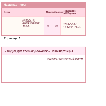
Наши партнеры
Последнее
Тема
Ответов
Просмотров
сообщение
Заявки на
партнерство
2009-04-14
Black
0
69
12:14:55
Black
Страница:
1
»
Форум Для Клевых Девчонок
»
Наши партнеры
создать бесплатный форум