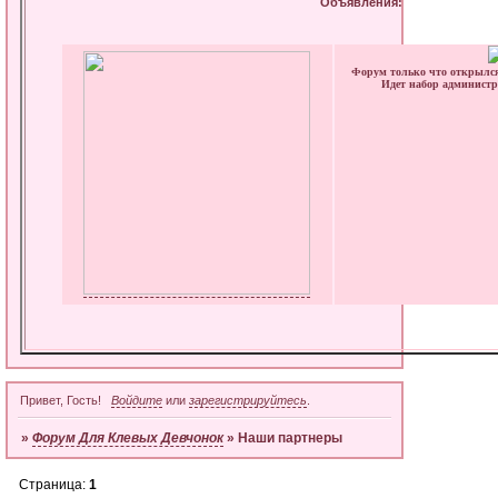
Объявления:
Форум только что открылся
Идет набор администра
Привет, Гость!
Войдите
или
зарегистрируйтесь
.
»
Форум Для Клевых Девчонок
»
Наши партнеры
Страница:
1